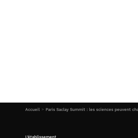
Accueil
Paris Saclay Summit : les sciences peuvent c
L’établissement