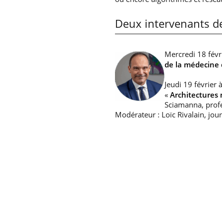
Deux intervenants de
Mercredi 18 févr
de la médecine
Jeudi 19 février
«
Architectures
Sciamanna, profe
Modérateur : Loïc Rivalain, jo