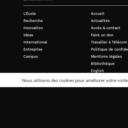
L’École
Accueil
Recherche
Actualités
Innovation
Accès & contact
Ideas
Faire un don
International
Travailler à Télécom
Entreprise
Politique de confide
Campus
Mentions légales
Bibliothèque
English
Nous utilisons des cookies pour améliorer votre visite
Suivez-nous