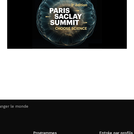
hanger le monde
Programmes
Entrée par profils