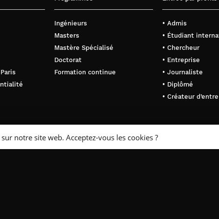
Ingénieurs
• Admis
Masters
• Étudiant interna
Mastère Spécialisé
• Chercheur
Doctorat
• Entreprise
 Paris
Formation continue
• Journaliste
ntialité
• Diplômé
• Créateur d’entre
 sur notre site web. Acceptez-vous les cookies ?