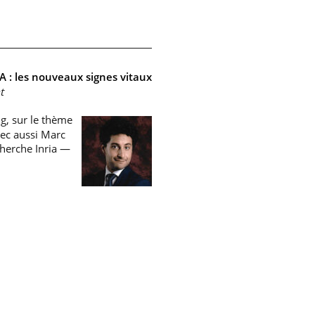
A : les nouveaux signes vitaux
t
ng, sur le thème
ec aussi Marc
cherche Inria —