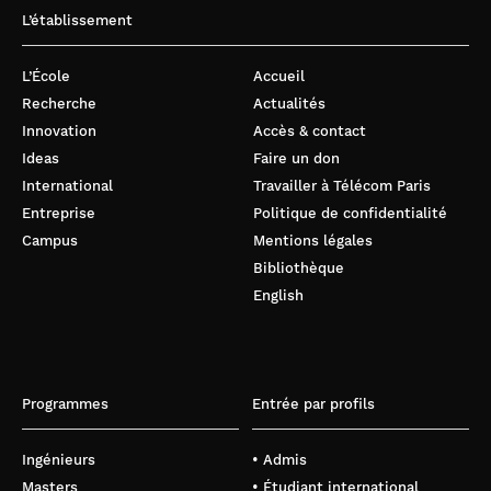
L’établissement
L’École
Accueil
Recherche
Actualités
Innovation
Accès & contact
Ideas
Faire un don
International
Travailler à Télécom Paris
Entreprise
Politique de confidentialité
Campus
Mentions légales
Bibliothèque
English
Programmes
Entrée par profils
Ingénieurs
• Admis
Masters
• Étudiant international