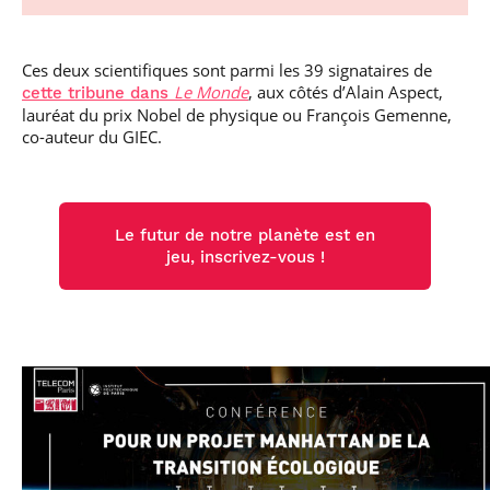
Ces deux scientifiques sont parmi les 39 signataires de
Le Monde
, aux côtés d’Alain Aspect,
cette tribune dans
lauréat du prix Nobel de physique ou François Gemenne,
co-auteur du GIEC.
Le futur de notre planète est en
jeu, inscrivez-vous !