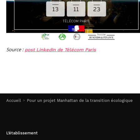
Source :
post LinkedIn de Télécom Paris
Accueil
Pour un projet Manhattan de la transition écologique
L’établissement