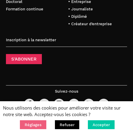
Doctorat
• Entreprise
Formation continue
• Journaliste
• Diplômé
• Créateur d’entreprise
Inscription à la newsletter
S’ABONNER
Suivez-nous
Nous utilisons des cookies pour améliorer votre visite sur
notre site web. Acceptez-vous les cookies ?
Réglages
Refuser
Accepter