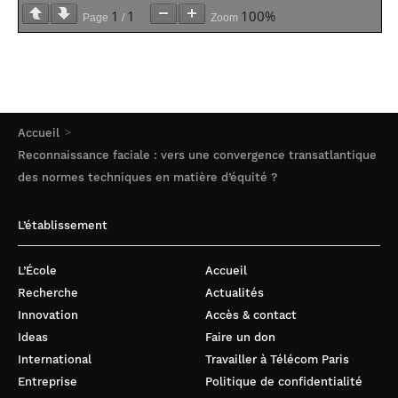
1
1
100%
Page
/
Zoom
Accueil
Reconnaissance faciale : vers une convergence transatlantique
des normes techniques en matière d’équité ?
L’établissement
L’École
Accueil
Recherche
Actualités
Innovation
Accès & contact
Ideas
Faire un don
International
Travailler à Télécom Paris
Entreprise
Politique de confidentialité