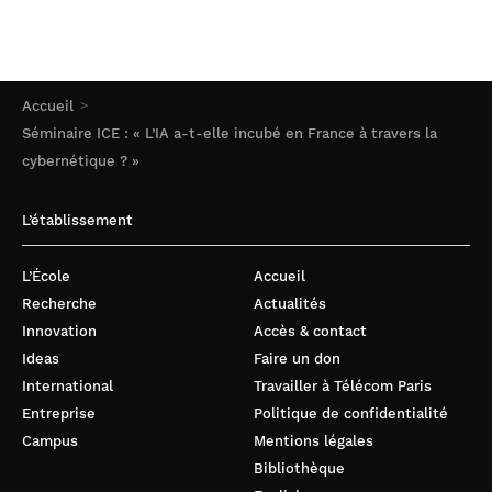
Accueil
Séminaire ICE : « L’IA a-t-elle incubé en France à travers la
cybernétique ? »
L’établissement
L’École
Accueil
Recherche
Actualités
Innovation
Accès & contact
Ideas
Faire un don
International
Travailler à Télécom Paris
Entreprise
Politique de confidentialité
Campus
Mentions légales
Bibliothèque