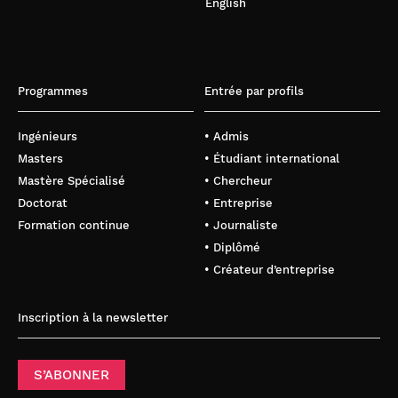
English
Programmes
Entrée par profils
Ingénieurs
• Admis
Masters
• Étudiant international
Mastère Spécialisé
• Chercheur
Doctorat
• Entreprise
Formation continue
• Journaliste
• Diplômé
• Créateur d’entreprise
Inscription à la newsletter
S’ABONNER