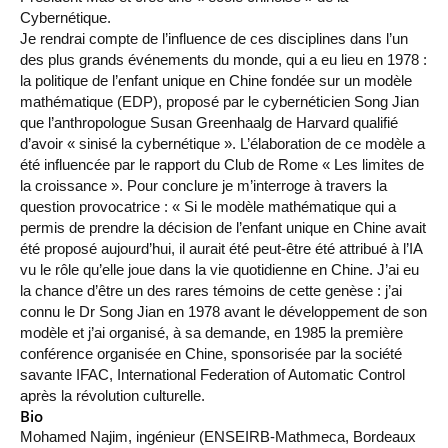
Cybernétique.
Je rendrai compte de l’influence de ces disciplines dans l’un
des plus grands événements du monde, qui a eu lieu en 1978 :
la politique de l’enfant unique en Chine fondée sur un modèle
mathématique (EDP), proposé par le cybernéticien Song Jian
que l’anthropologue Susan Greenhaalg de Harvard qualifié
d’avoir « sinisé la cybernétique ». L’élaboration de ce modèle a
été influencée par le rapport du Club de Rome « Les limites de
la croissance ». Pour conclure je m’interroge à travers la
question provocatrice : « Si le modèle mathématique qui a
permis de prendre la décision de l’enfant unique en Chine avait
été proposé aujourd’hui, il aurait été peut-être été attribué à l’IA
vu le rôle qu’elle joue dans la vie quotidienne en Chine. J’ai eu
la chance d’être un des rares témoins de cette genèse : j’ai
connu le Dr Song Jian en 1978 avant le développement de son
modèle et j’ai organisé, à sa demande, en 1985 la première
conférence organisée en Chine, sponsorisée par la société
savante IFAC, International Federation of Automatic Control
après la révolution culturelle.
Bio
Mohamed Najim, ingénieur (ENSEIRB-Mathmeca, Bordeaux