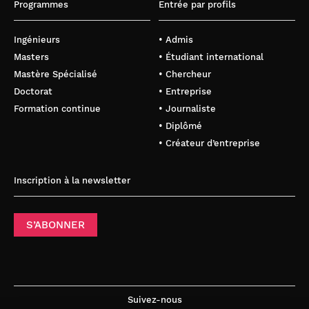
Programmes
Entrée par profils
Ingénieurs
• Admis
Masters
• Étudiant international
Mastère Spécialisé
• Chercheur
Doctorat
• Entreprise
Formation continue
• Journaliste
• Diplômé
• Créateur d’entreprise
Inscription à la newsletter
S’ABONNER
Suivez-nous