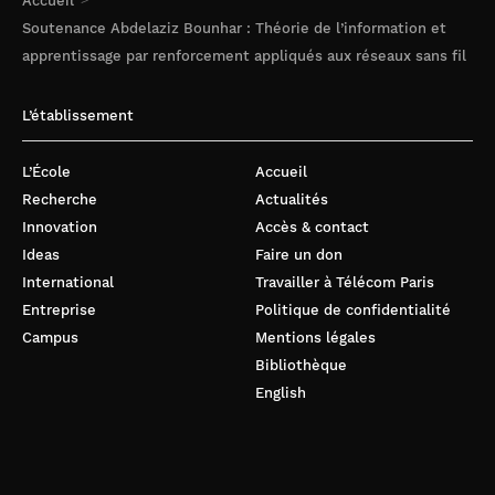
Accueil
Soutenance Abdelaziz Bounhar : Théorie de l’information et
apprentissage par renforcement appliqués aux réseaux sans fil
L’établissement
L’École
Accueil
Recherche
Actualités
Innovation
Accès & contact
Ideas
Faire un don
International
Travailler à Télécom Paris
Entreprise
Politique de confidentialité
Campus
Mentions légales
Bibliothèque
English