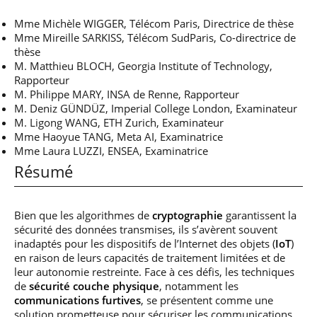
Mme Michèle WIGGER, Télécom Paris, Directrice de thèse
Mme Mireille SARKISS, Télécom SudParis, Co-directrice de
thèse
M. Matthieu BLOCH, Georgia Institute of Technology,
Rapporteur
M. Philippe MARY, INSA de Renne, Rapporteur
M. Deniz GÜNDÜZ, Imperial College London, Examinateur
M. Ligong WANG, ETH Zurich, Examinateur
Mme Haoyue TANG, Meta AI, Examinatrice
Mme Laura LUZZI, ENSEA, Examinatrice
Résumé
Bien que les algorithmes de
cryptographie
garantissent la
sécurité des données transmises, ils s’avèrent souvent
inadaptés pour les dispositifs de l’Internet des objets (
IoT
)
en raison de leurs capacités de traitement limitées et de
leur autonomie restreinte. Face à ces défis, les techniques
de
sécurité couche physique
, notamment les
communications furtives
, se présentent comme une
solution prometteuse pour sécuriser les communications