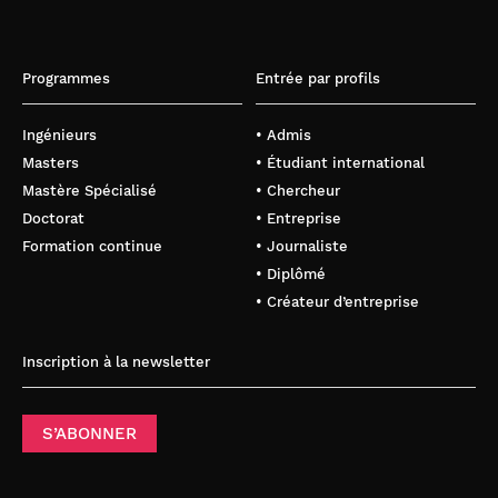
Programmes
Entrée par profils
Ingénieurs
• Admis
Masters
• Étudiant international
Mastère Spécialisé
• Chercheur
Doctorat
• Entreprise
Formation continue
• Journaliste
• Diplômé
• Créateur d’entreprise
Inscription à la newsletter
S’ABONNER