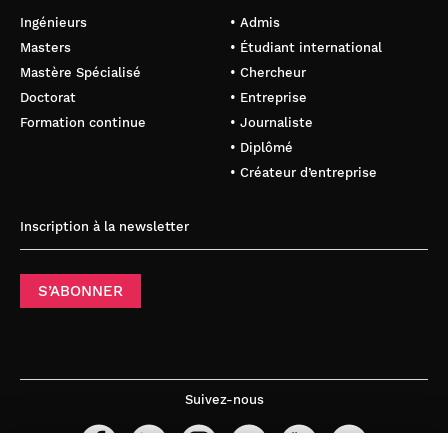
Ingénieurs
• Admis
Masters
• Étudiant international
Mastère Spécialisé
• Chercheur
Doctorat
• Entreprise
Formation continue
• Journaliste
• Diplômé
• Créateur d’entreprise
Inscription à la newsletter
S’ABONNER
Suivez-nous