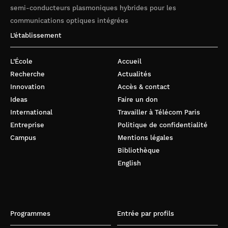
semi-conducteurs plasmoniques hybrides pour les
communications optiques intégrées
L’établissement
L’École
Accueil
Recherche
Actualités
Innovation
Accès & contact
Ideas
Faire un don
International
Travailler à Télécom Paris
Entreprise
Politique de confidentialité
Campus
Mentions légales
Bibliothèque
English
Programmes
Entrée par profils