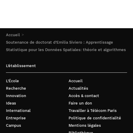
Accueil
Soutenance de doctorat d’Emilia Siviero : Apprentissage
Statistique pour les Données Spatiales: théorie et algorithmes
L’établissement
L’École
Accueil
Recherche
Actualités
Innovation
Accès & contact
Ideas
Faire un don
International
Travailler à Télécom Paris
Entreprise
Politique de confidentialité
Campus
Mentions légales
Bibliothèque