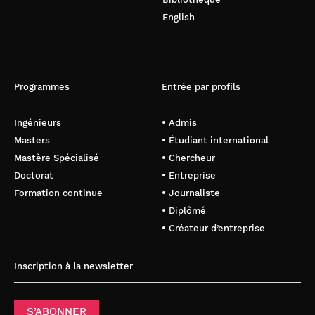
English
Programmes
Entrée par profils
Ingénieurs
• Admis
Masters
• Étudiant international
Mastère Spécialisé
• Chercheur
Doctorat
• Entreprise
Formation continue
• Journaliste
• Diplômé
• Créateur d’entreprise
Inscription à la newsletter
S’ABONNER