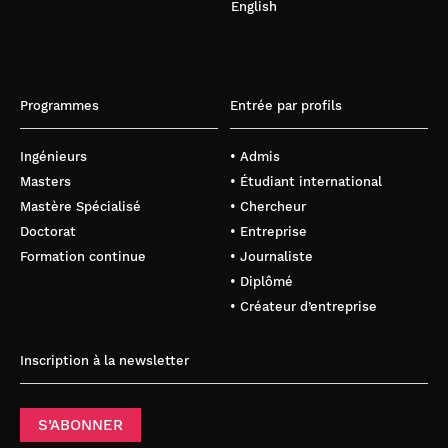
English
Programmes
Entrée par profils
Ingénieurs
• Admis
Masters
• Étudiant international
Mastère Spécialisé
• Chercheur
Doctorat
• Entreprise
Formation continue
• Journaliste
• Diplômé
• Créateur d’entreprise
Inscription à la newsletter
S’ABONNER