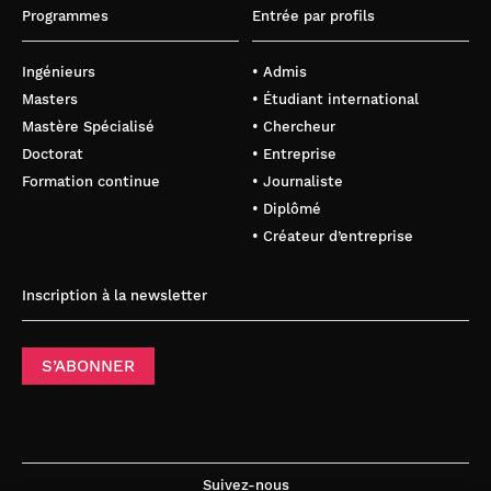
Programmes
Entrée par profils
Ingénieurs
• Admis
Masters
• Étudiant international
Mastère Spécialisé
• Chercheur
Doctorat
• Entreprise
Formation continue
• Journaliste
• Diplômé
• Créateur d’entreprise
Inscription à la newsletter
S’ABONNER
Suivez-nous