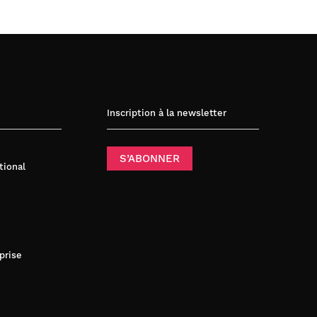
Inscription à la newsletter
S’ABONNER
tional
prise