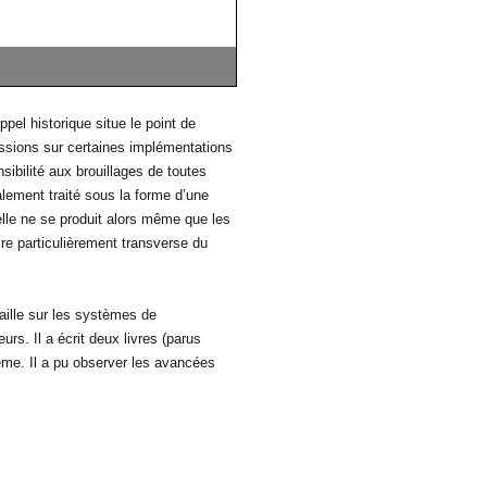
pel historique situe le point de
ssions sur certaines implémentations
ibilité aux brouillages de toutes
lement traité sous la forme d’une
elle ne se produit alors même que les
ire particulièrement transverse du
ille sur les systèmes de
urs. Il a écrit deux livres (parus
hème. Il a pu observer les avancées