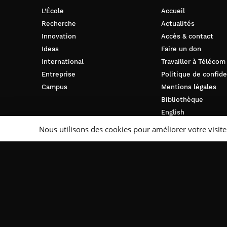
L’École
Accueil
Recherche
Actualités
Innovation
Accès & contact
Ideas
Faire un don
International
Travailler à Télécom
Entreprise
Politique de confide
Campus
Mentions légales
Bibliothèque
English
Nous utilisons des cookies pour améliorer votre visite
Suivez-nous