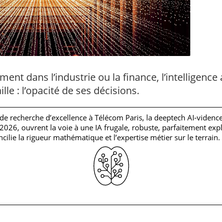
nt dans l’industrie ou la finance, l’intelligence ar
lle : l’opacité de ses décisions.
de recherche d’excellence à Télécom Paris, la deeptech AI-videnc
2026, ouvrent la voie à une IA frugale, robuste, parfaitement expl
ilie la rigueur mathématique et l’expertise métier sur le terrain.