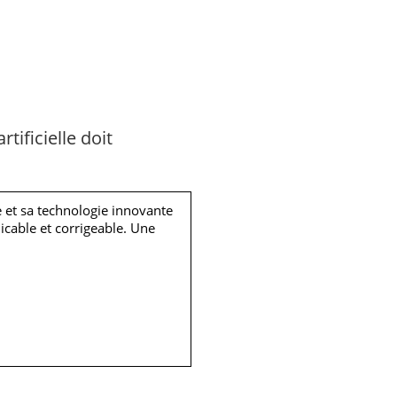
tificielle doit
e et sa technologie innovante
icable et corrigeable. Une