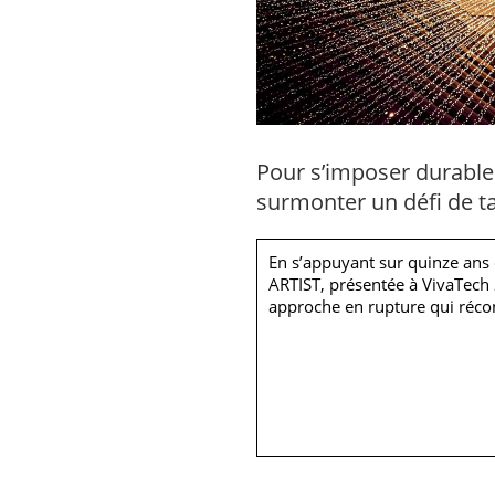
Pour s’imposer durableme
surmonter un défi de tai
En s’appuyant sur quinze ans 
ARTIST, présentée à VivaTech 
approche en rupture qui réconc