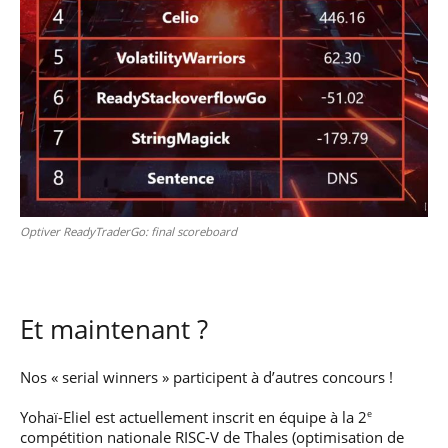
e
Optiver ReadyTraderGo: final scoreboard
Et maintenant ?
Nos « serial winners » participent à d’autres concours !
Yohaï-Eliel est actuellement inscrit en équipe à la 2
e
compétition nationale RISC-V de Thales (optimisation de