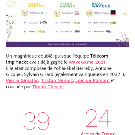
Un magnifique doublé, puisque l’équipe
Télécom
Imp’Hackt
avait déjà gagné le
!
WaveGame 2021
Elle était composée de Yohaï-Eliel Berreby, Antoine
Gicquel, Sylvain Girard (également vainqueurs en 2022 !),
,
,
et
Pierre Gimalac
Tristan Nemoz
Loïc de Porcaro
coachée par
.
Timon Glasser
24
39
écoles de France