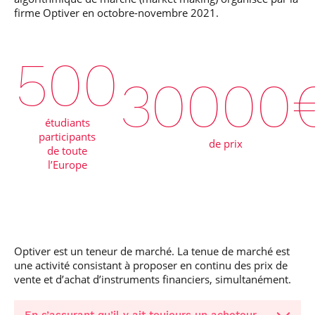
firme Optiver en octobre-novembre 2021.
500
30000
étudiants
participants
de prix
de toute
l’Europe
Optiver est un teneur de marché. La tenue de marché est
une activité consistant à proposer en continu des prix de
vente et d’achat d’instruments financiers, simultanément.
En s’assurant qu’il y ait toujours un acheteur