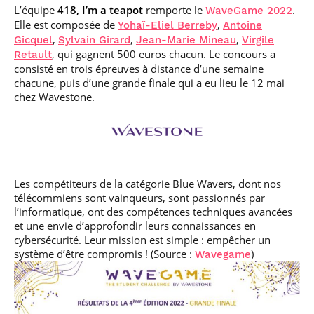
L’équipe
418, I’m a teapot
remporte le
.
WaveGame 2022
Elle est composée de
,
Yohaï-Eliel Berreby
Antoine
,
,
,
Gicquel
Sylvain Girard
Jean-Marie Mineau
Virgile
, qui gagnent 500 euros chacun. Le concours a
Retault
consisté en trois épreuves à distance d’une semaine
chacune, puis d’une grande finale qui a eu lieu le 12 mai
chez Wavestone.
Les compétiteurs de la catégorie Blue Wavers, dont nos
télécommiens sont vainqueurs, sont passionnés par
l’informatique, ont des compétences techniques avancées
et une envie d’approfondir leurs connaissances en
cybersécurité. Leur mission est simple : empêcher un
système d’être compromis ! (Source :
)
Wavegame