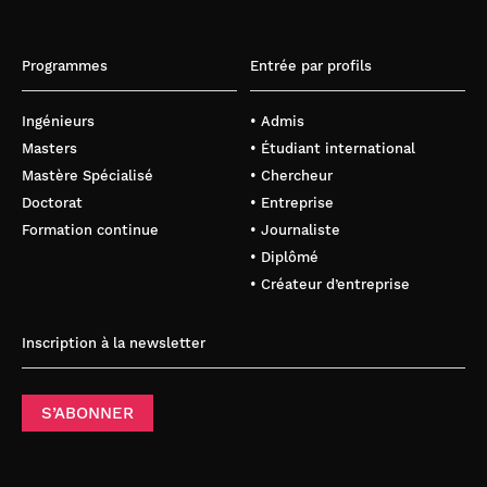
Programmes
Entrée par profils
Ingénieurs
• Admis
Masters
• Étudiant international
Mastère Spécialisé
• Chercheur
Doctorat
• Entreprise
Formation continue
• Journaliste
• Diplômé
• Créateur d’entreprise
Inscription à la newsletter
S’ABONNER