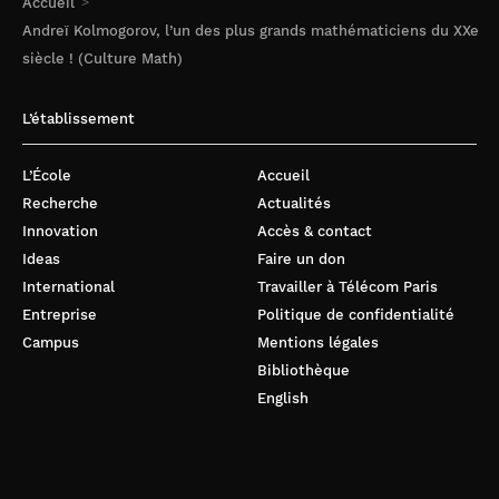
Accueil
Andreï Kolmogorov, l’un des plus grands mathématiciens du XXe
siècle ! (Culture Math)
L’établissement
L’École
Accueil
Recherche
Actualités
Innovation
Accès & contact
Ideas
Faire un don
International
Travailler à Télécom Paris
Entreprise
Politique de confidentialité
Campus
Mentions légales
Bibliothèque
English