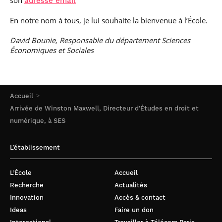
son
adresse email
En notre nom à tous, je lui souhaite la bienvenue à l’École.
David Bounie, Responsable du département Sciences
Économiques et Sociales
Accueil
Arrivée de Winston Maxwell, Directeur d’Études en droit et
numérique, à SES
L’établissement
L’École
Accueil
Recherche
Actualités
Innovation
Accès & contact
Ideas
Faire un don