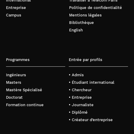
International
Travailler à Télécom Paris
Entreprise
Politique de confidentialité
Campus
Mentions légales
Bibliothèque
English
Programmes
Entrée par profils
Ingénieurs
• Admis
Masters
• Étudiant international
Mastère Spécialisé
• Chercheur
Doctorat
• Entreprise
Formation continue
• Journaliste
• Diplômé
• Créateur d’entreprise