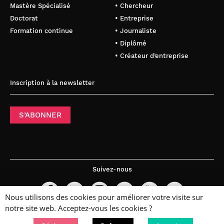
Mastère Spécialisé
• Chercheur
Doctorat
• Entreprise
Formation continue
• Journaliste
• Diplômé
• Créateur d’entreprise
Inscription à la newsletter
S’ABONNER
Suivez-nous
Nous utilisons des cookies pour améliorer votre visite sur
notre site web. Acceptez-vous les cookies ?