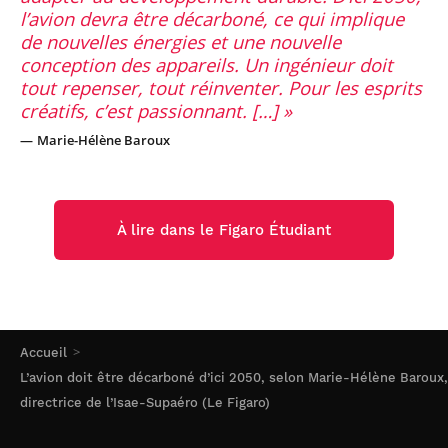
l’avion devra être décarboné, ce qui implique
de nouvelles énergies et une nouvelle
conception des appareils. Un ingénieur doit
tout repenser, tout réinventer. Pour les esprits
créatifs, c’est passionnant. […]
Marie-Hélène Baroux
À lire dans le Figaro Étudiant
Accueil
L’avion doit être décarboné d’ici 2050, selon Marie-Hélène Baroux,
directrice de l’Isae-Supaéro (Le Figaro)