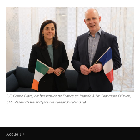
S.E. Céline Place, ambassadrice de France en Irlande & Dr. Diarmuid O’Brien,
CEO Research Ireland (source researchireland.ie)
Accueil