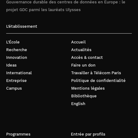
Gouvernance durable des centres de données en Europe : le
projet GDC parmi les lauréats Ulysses
L’établissement
L’École
Accueil
Recherche
Actualités
Innovation
Accès & contact
Ideas
Faire un don
International
Travailler à Télécom Paris
Entreprise
Politique de confidentialité
Campus
Mentions légales
Bibliothèque
English
Programmes
Entrée par profils