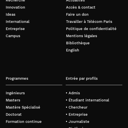
Recherche
Actualités
Innovation
Accès & contact
Ideas
Faire un don
International
Travailler à Télécom Paris
Entreprise
Politique de confidentialité
Campus
Mentions légales
Bibliothèque
English
Programmes
Entrée par profils
Ingénieurs
• Admis
Masters
• Étudiant international
Mastère Spécialisé
• Chercheur
Doctorat
• Entreprise
Formation continue
• Journaliste