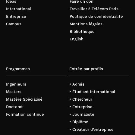
Ideas
Faire un don
International
Travailler à Télécom Paris
Entreprise
Politique de confidentialité
Campus
Mentions légales
Bibliothèque
English
Programmes
Entrée par profils
Ingénieurs
• Admis
Masters
• Étudiant international
Mastère Spécialisé
• Chercheur
Doctorat
• Entreprise
Formation continue
• Journaliste
• Diplômé
• Créateur d’entreprise