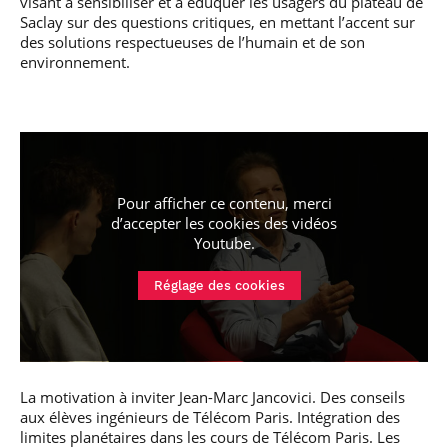
visant à sensibiliser et à éduquer les usagers du plateau de
Saclay sur des questions critiques, en mettant l’accent sur
des solutions respectueuses de l’humain et de son
environnement.
Pour afficher ce contenu, merci
d’accepter les cookies
des vidéos
Youtube
.
Réglage des cookies
La motivation à inviter Jean-Marc Jancovici. Des conseils
aux élèves ingénieurs de Télécom Paris. Intégration des
limites planétaires dans les cours de Télécom Paris. Les