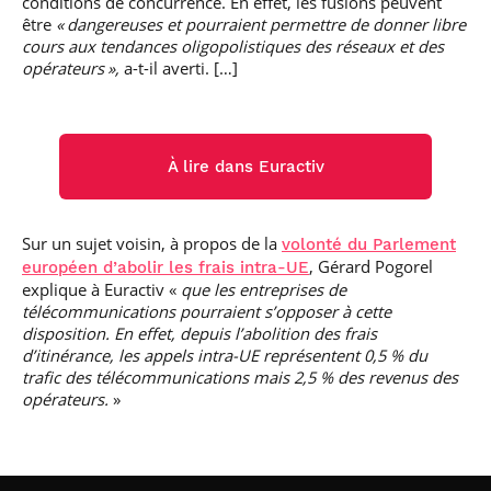
conditions de concurrence. En effet, les fusions peuvent
être
« dangereuses et pourraient permettre de donner libre
cours aux tendances oligopolistiques des réseaux et des
opérateurs »,
a-t-il averti. […]
À lire dans Euractiv
Sur un sujet voisin, à propos de la
volonté du Parlement
, Gérard Pogorel
européen d’abolir les frais intra-UE
explique à Euractiv «
que les entreprises de
télécommunications pourraient s’opposer à cette
disposition. En effet, depuis l’abolition des frais
d’itinérance, les appels intra-UE représentent 0,5 % du
trafic des télécommunications mais 2,5 % des revenus des
opérateurs.
»