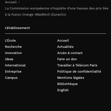
Accueil
La Commission européenne s’inquiète d’une hausse des prix liée
à la fusion Orange-MásMóvil (Euractiv)
L’établissement
L’École
Accueil
Recherche
Actualités
Innovation
Accès & contact
Ideas
Faire un don
International
Travailler à Télécom Paris
Entreprise
Politique de confidentialité
Campus
Mentions légales
Bibliothèque
English