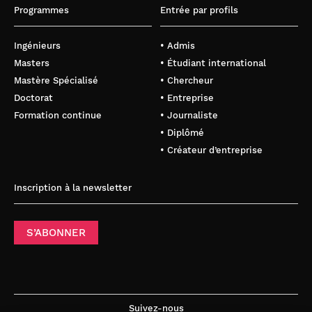
Programmes
Entrée par profils
Ingénieurs
• Admis
Masters
• Étudiant international
Mastère Spécialisé
• Chercheur
Doctorat
• Entreprise
Formation continue
• Journaliste
• Diplômé
• Créateur d’entreprise
Inscription à la newsletter
S’ABONNER
Suivez-nous