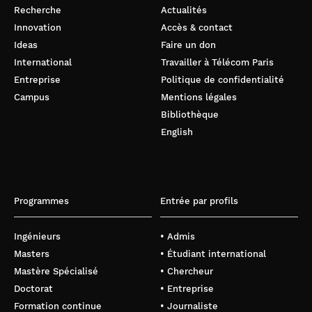
Recherche
Actualités
Innovation
Accès & contact
Ideas
Faire un don
International
Travailler à Télécom Paris
Entreprise
Politique de confidentialité
Campus
Mentions légales
Bibliothèque
English
Programmes
Entrée par profils
Ingénieurs
• Admis
Masters
• Étudiant international
Mastère Spécialisé
• Chercheur
Doctorat
• Entreprise
Formation continue
• Journaliste