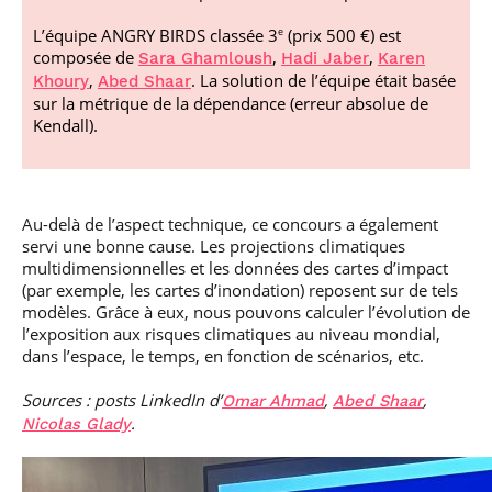
L’équipe ANGRY BIRDS classée 3
(prix 500 €) est
e
composée de
,
,
Sara Ghamloush
Hadi Jaber
Karen
,
. La solution de l’équipe était basée
Khoury
Abed Shaar
sur la métrique de la dépendance (erreur absolue de
Kendall).
Au-delà de l’aspect technique, ce concours a également
servi une bonne cause. Les projections climatiques
multidimensionnelles et les données des cartes d’impact
(par exemple, les cartes d’inondation) reposent sur de tels
modèles. Grâce à eux, nous pouvons calculer l’évolution de
l’exposition aux risques climatiques au niveau mondial,
dans l’espace, le temps, en fonction de scénarios, etc.
Sources : posts LinkedIn d’
,
,
Omar Ahmad
Abed Shaar
.
Nicolas Glady