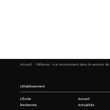
Accueil
Défense : «Le recrutement dans le secteur de l
L’établissement
L’École
Accueil
Recherche
Actualités