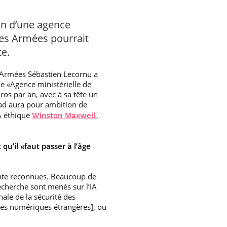
ion d’une agence
e des Armées pourrait
te.
s Armées Sébastien Lecornu a
une «Agence ministérielle de
euros par an, avec à sa tête un
iad aura pour ambition de
IA éthique
,
Winston Maxwell
 qu’il «faut passer à l’âge
inte reconnues. Beaucoup de
recherche sont menés sur l’IA
ale de la sécurité des
nces numériques étrangères], ou