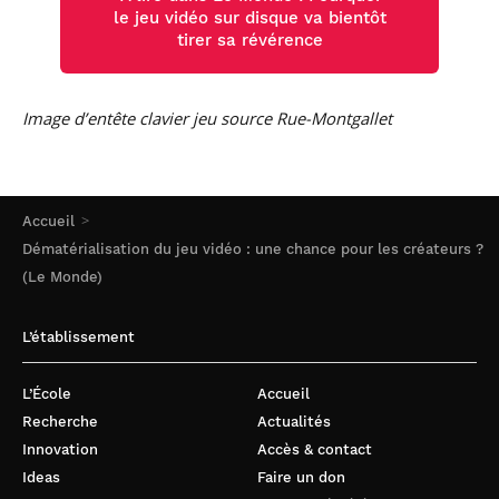
le jeu vidéo sur disque va bientôt
tirer sa révérence
Image d’entête clavier jeu source Rue-Montgallet
Accueil
Dématérialisation du jeu vidéo : une chance pour les créateurs ?
(Le Monde)
L’établissement
L’École
Accueil
Recherche
Actualités
Innovation
Accès & contact
Ideas
Faire un don