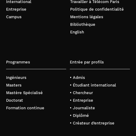
International
Travailler à Télécom Paris
Entreprise
Politique de confidentialité
Campus
Mentions légales
Bibliothèque
English
Programmes
Entrée par profils
Ingénieurs
• Admis
Masters
• Étudiant international
Mastère Spécialisé
• Chercheur
Doctorat
• Entreprise
Formation continue
• Journaliste
• Diplômé
• Créateur d’entreprise