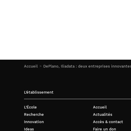
Accueil
DePlano, Iliadata : deux entreprises innovant
L’établissement
L’École
Accueil
Recherche
Actualités
Innovation
Accès & contact
Ideas
Faire un don