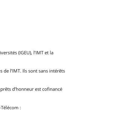
ersités (IGEU), l’IMT et la
de l’IMT. Ils sont sans intérêts
prêts d’honneur est cofinancé
-Télécom :