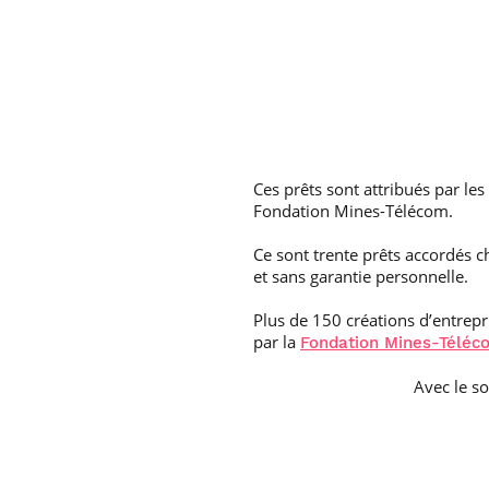
Ces prêts sont attribués par les
Fondation Mines-Télécom.
Ce sont trente prêts accordés c
et sans garantie personnelle.
Plus de 150 créations d’entrep
par la
Fondation Mines-Téléc
Avec le s