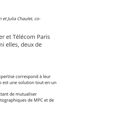
et Julia Chaulet, co-
er et Télécom Paris
i elles, deux de
xpertise correspond à leur
o est une solution tout-en-un
ttant de mutualiser
yptographiques de MPC et de