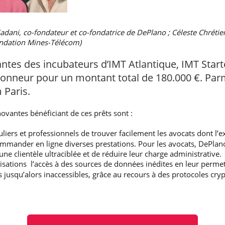
ni, co-fondateur et co-fondatrice de DePlano ; Céleste Chrétien 
Fondation Mines-Télécom)
ntes des incubateurs d’IMT Atlantique, IMT Start
honneur pour un montant total de 180.000 €. Parm
 Paris.
ovantes bénéficiant de ces prêts sont :
liers et professionnels de trouver facilement les avocats dont l’e
ommander en ligne diverses prestations. Pour les avocats, DePlan
ne clientèle ultraciblée et de réduire leur charge administrative.
sations l’accès à des sources de données inédites en leur perme
 jusqu’alors inaccessibles, grâce au recours à des protocoles cr