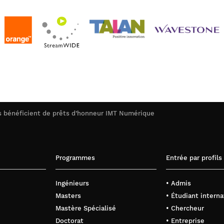
es bénéficient de prêts d’honneur IMT Numérique
Programmes
Entrée par profils
Ingénieurs
• Admis
Masters
• Étudiant interna
Mastère Spécialisé
• Chercheur
Doctorat
• Entreprise