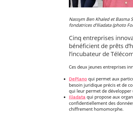
Nassym Ben Khaled et Basma Sada
fondatrices d’Iliadata (photo 
Cinq entreprises innova
bénéficient de prêts d’
l’incubateur de Télécom
Ces deux jeunes entreprises inn
qui permet aux particu
DePlano
besoin juridique précis et de c
qui leur permet de développer u
qui propose aux organi
Iliadata
confidentiellement des données
chiffrement homomorphe.