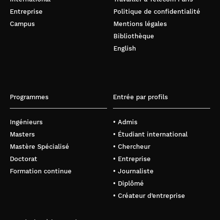
Entreprise
Politique de confidentialité
Campus
Mentions légales
Bibliothèque
English
Programmes
Entrée par profils
Ingénieurs
• Admis
Masters
• Étudiant international
Mastère Spécialisé
• Chercheur
Doctorat
• Entreprise
Formation continue
• Journaliste
• Diplômé
• Créateur d’entreprise