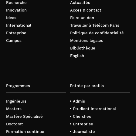
Recherche
Actualités
Innovation
Accès & contact
Ideas
Faire un don
International
Travailler à Télécom Paris
Entreprise
Politique de confidentialité
Campus
Mentions légales
Bibliothèque
English
Programmes
Entrée par profils
Ingénieurs
• Admis
Masters
• Étudiant international
Mastère Spécialisé
• Chercheur
Doctorat
• Entreprise
Formation continue
• Journaliste