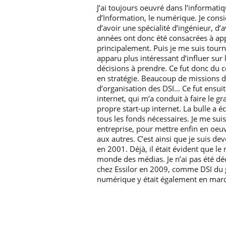
J’ai toujours oeuvré dans l’informati
d’Information, le numérique. Je consid
d’avoir une spécialité d’ingénieur, d’
années ont donc été consacrées à app
principalement. Puis je me suis tourné
apparu plus intéressant d’influer sur l
décisions à prendre. Ce fut donc du 
en stratégie. Beaucoup de missions d
d’organisation des DSI… Ce fut ensui
internet, qui m’a conduit à faire le 
propre start-up internet. La bulle a é
tous les fonds nécessaires. Je me sui
entreprise, pour mettre enfin en oe
aux autres. C’est ainsi que je suis 
en 2001. Déjà, il était évident que le
monde des médias. Je n’ai pas été déçu
chez Essilor en 2009, comme DSI du 
numérique y était également en ma