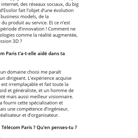
 internet, des réseaux sociaux, du big
’Essilor fait l’objet d’une évolution
business models, de la
 du produit au service. Et ce n’est
 période d’innovation ! Comment ne
nologies comme la réalité augmentée,
ession 3D ?
m Paris t’a-t-elle aidé dans ta
s un domaine choisi me paraît
un dirigeant. L’expérience acquise
 est irremplaçable et fait toute la
roid et généraliste, et un homme de
té mais aussi meilleur visionnaire.
 fourni cette spécialisation et
étais une compétence d’ingénieur,
réalisateur et d’organisateur.
e Télécom Paris ? Qu’en penses-tu ?