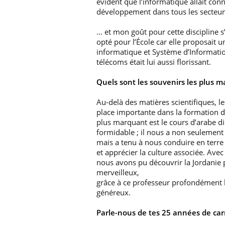
évident que l’informatique allait conn
développement dans tous les secteu
… et mon goût pour cette discipline s’é
opté pour l’École car elle proposait u
informatique et Système d’Informatio
télécoms était lui aussi florissant.
Quels sont les souvenirs les plus m
Au-delà des matières scientifiques, 
place importante dans la formation d
plus marquant est le cours d’arabe d
formidable ; il nous a non seulement 
mais a tenu à nous conduire en terre
et apprécier la culture associée. Ave
nous avons pu découvrir la Jordanie p
merveilleux,
grâce à ce professeur profondément 
généreux.
Parle-nous de tes 25 années de carr