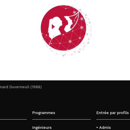
nard Duverneuil (1988)
Programmes
Entrée par profils
Ingénieurs
• Admis