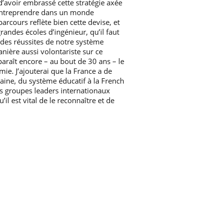
e d’avoir embrassé cette stratégie axée
 entreprendre dans un monde
arcours reflète bien cette devise, et
randes écoles d’ingénieur, qu’il faut
es réussites de notre système
nière aussi volontariste sur ce
araît encore – au bout de 30 ans – le
ie. J’ajouterai que la France a de
ine, du système éducatif à la French
s groupes leaders internationaux
’il est vital de le reconnaître et de