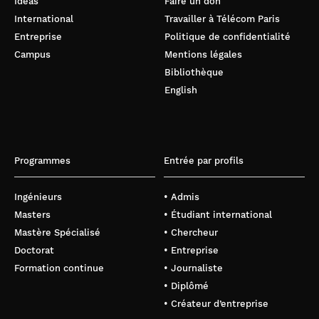
Ideas
Faire un don
International
Travailler à Télécom Paris
Entreprise
Politique de confidentialité
Campus
Mentions légales
Bibliothèque
English
Programmes
Entrée par profils
Ingénieurs
• Admis
Masters
• Étudiant international
Mastère Spécialisé
• Chercheur
Doctorat
• Entreprise
Formation continue
• Journaliste
• Diplômé
• Créateur d’entreprise