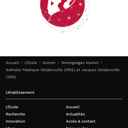
Accueil
L’École
Alumni
Témoignages Alumni
Nathalie Palanque-Delabrouille (1992) et Jacques Delabrouille
(1991)
L’établissement
L’École
Accueil
Recherche
Actualités
Innovation
Accès & contact