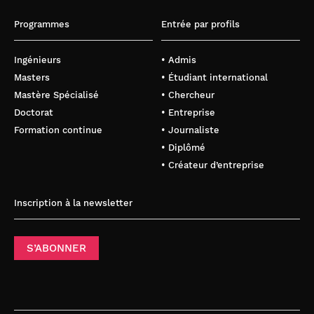
Programmes
Entrée par profils
Ingénieurs
• Admis
Masters
• Étudiant international
Mastère Spécialisé
• Chercheur
Doctorat
• Entreprise
Formation continue
• Journaliste
• Diplômé
• Créateur d’entreprise
Inscription à la newsletter
S’ABONNER