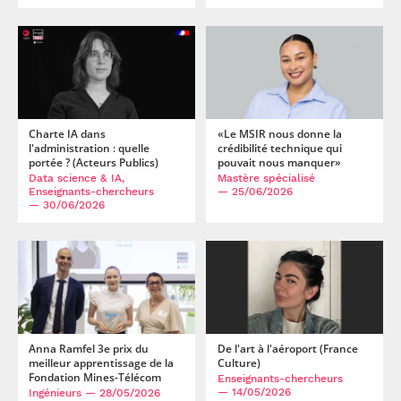
Charte IA dans
«Le MSIR nous donne la
l'administration : quelle
crédibilité technique qui
portée ? (Acteurs Publics)
pouvait nous manquer»
Data science & IA,
Mastère spécialisé
Enseignants-chercheurs
— 25/06/2026
— 30/06/2026
Anna Ramfel 3e prix du
De l'art à l'aéroport (France
meilleur apprentissage de la
Culture)
Fondation Mines-Télécom
Enseignants-chercheurs
— 14/05/2026
Ingénieurs
— 28/05/2026