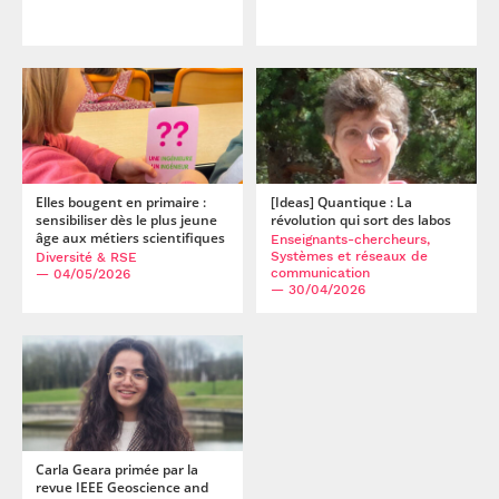
Elles bougent en primaire :
[Ideas] Quantique : La
sensibiliser dès le plus jeune
révolution qui sort des labos
âge aux métiers scientifiques
Enseignants-chercheurs,
Systèmes et réseaux de
Diversité & RSE
communication
— 04/05/2026
— 30/04/2026
Carla Geara primée par la
revue IEEE Geoscience and