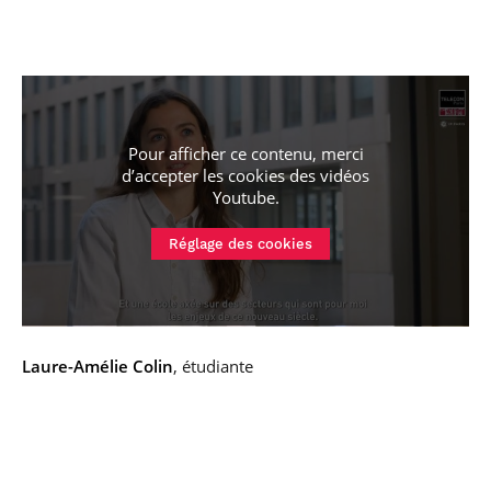
Pour afficher ce contenu, merci
d’accepter les cookies
des vidéos
Youtube
.
Réglage des cookies
Laure-Amélie Colin
, étudiante