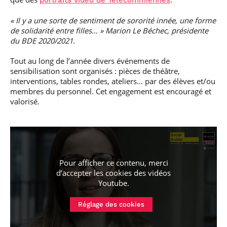
« Il y a une sorte de sentiment de sororité innée, une forme
de solidarité entre filles… » Marion Le Béchec, présidente
du BDE 2020/2021.
Tout au long de l’année divers événements de
sensibilisation sont organisés : pièces de théâtre,
interventions, tables rondes, ateliers… par des élèves et/ou
membres du personnel. Cet engagement est encouragé et
valorisé.
Pour afficher ce contenu, merci
d’accepter les cookies
des vidéos
Youtube
.
Réglage des cookies