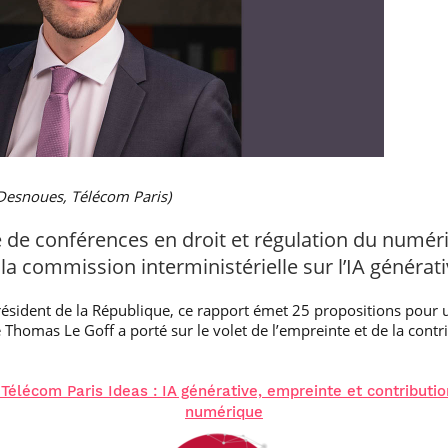
Desnoues, Télécom Paris)
e de conférences en droit et régulation du numér
la commission interministérielle sur l’IA générati
ésident de la République, ce rapport émet 25 propositions pour u
e Thomas Le Goff a porté sur le volet de l’empreinte et de la con
 Télécom Paris Ideas : IA générative, empreinte et contribut
numérique