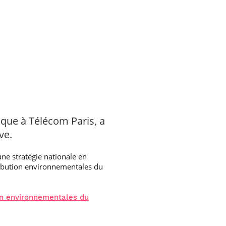
ique à Télécom Paris, a
ve.
ne stratégie nationale en
tribution environnementales du
ion environnementales du