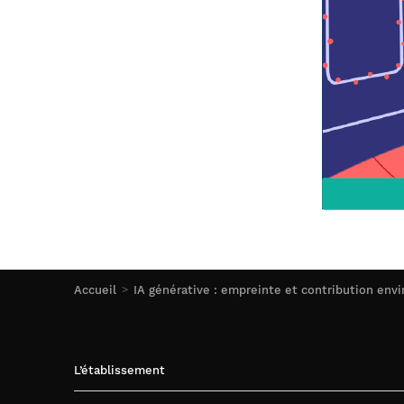
Accueil
IA générative : empreinte et contribution en
L’établissement