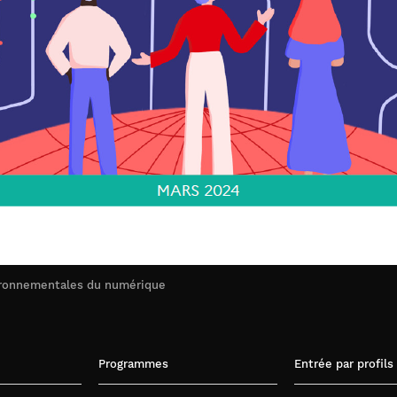
vironnementales du numérique
Programmes
Entrée par profils