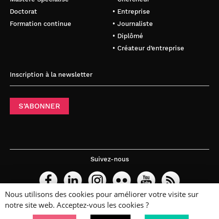
Doctorat
• Entreprise
Formation continue
• Journaliste
• Diplômé
• Créateur d’entreprise
Inscription à la newsletter
S’ABONNER
Suivez-nous
Nous utilisons des cookies pour améliorer votre visite sur
notre site web. Acceptez-vous les cookies ?