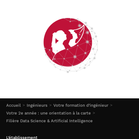
Accueil
Ingénieurs
Votre formation d’ingénieur
Votre 2e année : une orientation à la carte
Filière Data Science & Artificial Intelligence
L’établissement