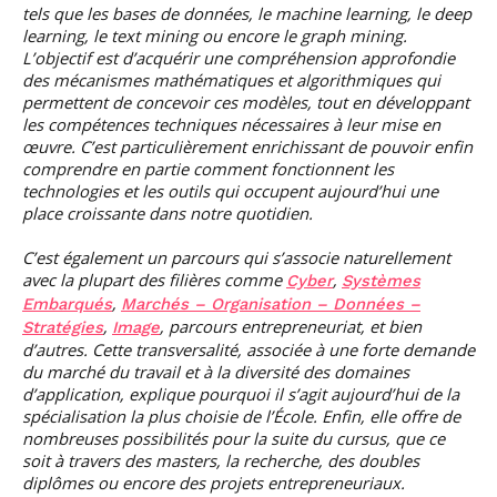
tels que les bases de données, le machine learning, le deep
learning, le text mining ou encore le graph mining.
L’objectif est d’acquérir une compréhension approfondie
des mécanismes mathématiques et algorithmiques qui
permettent de concevoir ces modèles, tout en développant
les compétences techniques nécessaires à leur mise en
œuvre. C’est particulièrement enrichissant de pouvoir enfin
comprendre en partie comment fonctionnent les
technologies et les outils qui occupent aujourd’hui une
place croissante dans notre quotidien.
C’est également un parcours qui s’associe naturellement
avec la plupart des filières comme
,
Cyber
Systèmes
,
Embarqués
Marchés – Organisation – Données –
,
, parcours entrepreneuriat, et bien
Stratégies
Image
d’autres. Cette transversalité, associée à une forte demande
du marché du travail et à la diversité des domaines
d’application, explique pourquoi il s’agit aujourd’hui de la
spécialisation la plus choisie de l’École. Enfin, elle offre de
nombreuses possibilités pour la suite du cursus, que ce
soit à travers des masters, la recherche, des doubles
diplômes ou encore des projets entrepreneuriaux.