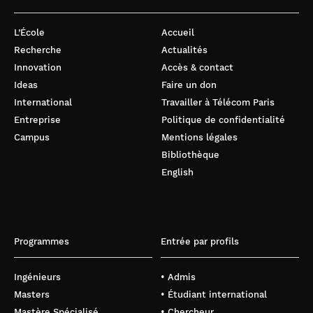
L’École
Accueil
Recherche
Actualités
Innovation
Accès & contact
Ideas
Faire un don
International
Travailler à Télécom Paris
Entreprise
Politique de confidentialité
Campus
Mentions légales
Bibliothèque
English
Programmes
Entrée par profils
Ingénieurs
• Admis
Masters
• Étudiant international
Mastère Spécialisé
• Chercheur