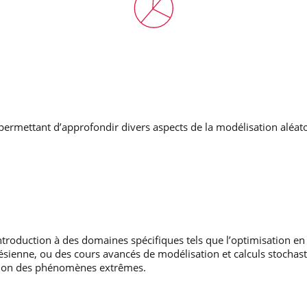
ermettant d’approfondir divers aspects de la modélisation aléatoir
roduction à des domaines spécifiques tels que l’optimisation en 
ésienne, ou des cours avancés de modélisation et calculs stochasti
ation des phénomènes extrêmes.