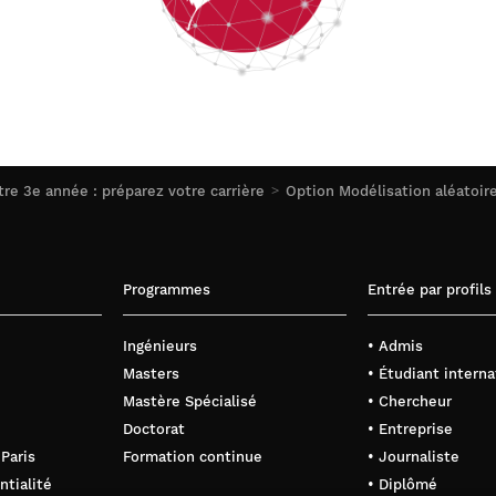
tre 3e année : préparez votre carrière
Option Modélisation aléatoire
Programmes
Entrée par profils
Ingénieurs
• Admis
Masters
• Étudiant interna
Mastère Spécialisé
• Chercheur
Doctorat
• Entreprise
 Paris
Formation continue
• Journaliste
ntialité
• Diplômé