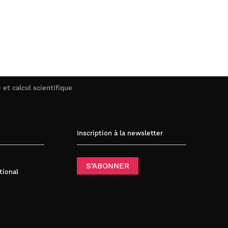
 et calcul scientifique
Inscription à la newsletter
S’ABONNER
tional