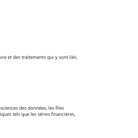
e et des traitements qui y sont liés.
sciences des données, les files
ques tels que les séries financières,