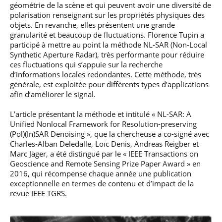
géométrie de la scène et qui peuvent avoir une diversité de
polarisation renseignant sur les propriétés physiques des
objets. En revanche, elles présentent une grande
granularité et beaucoup de fluctuations. Florence Tupin a
participé à mettre au point la méthode NL-SAR (Non-Local
Synthetic Aperture Radar), très performante pour réduire
ces fluctuations qui s’appuie sur la recherche
d’informations locales redondantes. Cette méthode, très
générale, est exploitée pour différents types d’applications
afin d’améliorer le signal.
L’article présentant la méthode et intitulé « NL-SAR: A
Unified Nonlocal Framework for Resolution-preserving
(Pol)(In)SAR Denoising », que la chercheuse a co-signé avec
Charles-Alban Deledalle, Loïc Denis, Andreas Reigber et
Marc Jäger, a été distingué par le « IEEE Transactions on
Geoscience and Remote Sensing Prize Paper Award » en
2016, qui récompense chaque année une publication
exceptionnelle en termes de contenu et d’impact de la
revue IEEE TGRS.