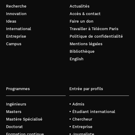
Recherche
Actualités
Innovation
Accès & contact
Ideas
Faire un don
International
Travailler à Télécom Paris
Entreprise
Politique de confidentialité
Campus
Mentions légales
Bibliothèque
English
Programmes
Entrée par profils
Ingénieurs
• Admis
Masters
• Étudiant international
Mastère Spécialisé
• Chercheur
Doctorat
• Entreprise
Formation continue
• Journaliste