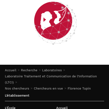
Accueil
Recherche
Laboratoires
Laboratoire Traitement et Communication de l’Information
(LTCI)
Nos chercheurs
Chercheurs en vue
Florence Tupin
L’établissement
L’École
Accueil