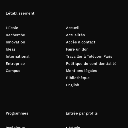
L’établissement
L’École
Accueil
Recherche
Actualités
Innovation
Accès & contact
Ideas
Faire un don
International
Travailler à Télécom Paris
Entreprise
Politique de confidentialité
Campus
Mentions légales
Bibliothèque
English
Programmes
Entrée par profils
Ingénieurs
• Admis