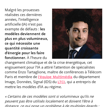
Malgré les prouesses
réalisées ces dernières
années, l’intelligence
artificielle (IA) n’est pas
exempte de défauts :
les
modèles deviennent de
plus en plus volumineux,
ce qui nécessite une
quantité croissante
d’énergie pour les faire
fonctionner.
À l’heure du
changement climatique et de la crise énergétique, cet
engouement pour l’IA a attiré l’attention de spécialistes
comme Enzo Tartaglione, maître de conférences à Télécom
Paris et membre de
du département
l’équipe Multimédia
Image, Données, Signal (IDS) du
, qui a entrepris de
LTCI
mettre les modèles d’IA au régime.
« Certains de ces modèles sont si volumineux qu’ils ne
peuvent pas être utilisés localement et doivent l’être à
distance, ce qui pose un problème à de multiples égards :