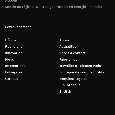
Accueil
Mettre au régime l’IA, trop gourmande en énergie (IP Paris)
L’établissement
L’École
Accueil
Recherche
Actualités
Innovation
Accès & contact
Ideas
Faire un don
International
Travailler à Télécom Paris
Entreprise
Politique de confidentialité
Campus
Mentions légales
Bibliothèque
English