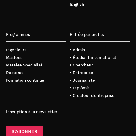
English
Programmes
Entrée par profils
Ingénieurs
• Admis
Masters
• Étudiant international
Mastère Spécialisé
• Chercheur
Doctorat
• Entreprise
Formation continue
• Journaliste
• Diplômé
• Créateur d’entreprise
Inscription à la newsletter
S’ABONNER