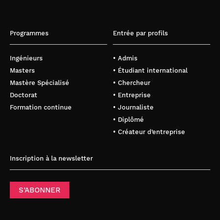
Programmes
Entrée par profils
Ingénieurs
• Admis
Masters
• Étudiant international
Mastère Spécialisé
• Chercheur
Doctorat
• Entreprise
Formation continue
• Journaliste
• Diplômé
• Créateur d’entreprise
Inscription à la newsletter
S’ABONNER