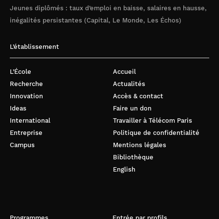
Jeunes diplômés : taux d’emploi en baisse, salaires en hausse,
inégalités persistantes (Capital, Le Monde, Les Échos)
L’établissement
L’École
Accueil
Recherche
Actualités
Innovation
Accès & contact
Ideas
Faire un don
International
Travailler à Télécom Paris
Entreprise
Politique de confidentialité
Campus
Mentions légales
Bibliothèque
English
Programmes
Entrée par profils