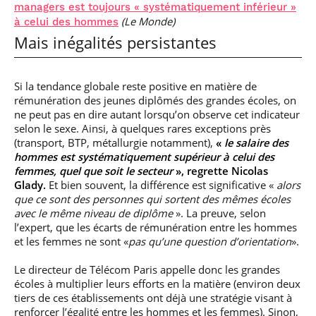
managers est toujours « systématiquement inférieur »
(Le Monde)
à celui des hommes
Mais inégalités persistantes
Si la tendance globale reste positive en matière de
rémunération des jeunes diplômés des grandes écoles, on
ne peut pas en dire autant lorsqu’on observe cet indicateur
selon le sexe. Ainsi, à quelques rares exceptions près
(transport, BTP, métallurgie notamment),
«
le salaire des
hommes est systématiquement supérieur à celui des
femmes, quel que soit le secteur
», regrette Nicolas
Glady.
Et bien souvent, la différence est significative «
alors
que ce sont des personnes qui sortent des mêmes écoles
avec le même niveau de diplôme
». La preuve, selon
l’expert, que les écarts de rémunération entre les hommes
et les femmes ne sont «
pas qu’une question d’orientation
».
Le directeur de Télécom Paris appelle donc les grandes
écoles à multiplier leurs efforts en la matière (environ deux
tiers de ces établissements ont déjà une stratégie visant à
renforcer l’égalité entre les hommes et les femmes). Sinon,