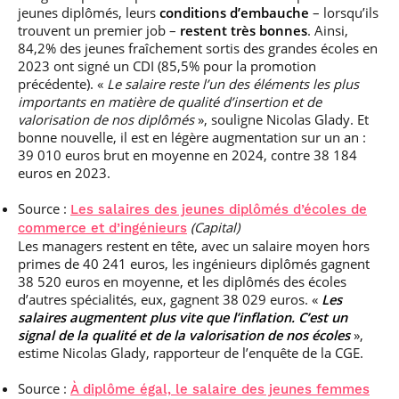
jeunes diplômés, leurs
conditions d’embauche
– lorsqu’ils
trouvent un premier job –
restent très bonnes
. Ainsi,
84,2% des jeunes fraîchement sortis des grandes écoles en
2023 ont signé un CDI (85,5% pour la promotion
précédente). «
Le salaire reste l’un des éléments les plus
importants en matière de qualité d’insertion et de
valorisation de nos diplômés
», souligne Nicolas Glady. Et
bonne nouvelle, il est en légère augmentation sur un an :
39 010 euros brut en moyenne en 2024, contre 38 184
euros en 2023.
Source :
Les salaires des jeunes diplômés d’écoles de
(Capital)
commerce et d’ingénieurs
Les managers restent en tête, avec un salaire moyen hors
primes de 40 241 euros, les ingénieurs diplômés gagnent
38 520 euros en moyenne, et les diplômés des écoles
d’autres spécialités, eux, gagnent 38 029 euros. «
Les
salaires augmentent plus vite que l’inflation. C’est un
signal de la qualité et de la valorisation de nos écoles
»,
estime Nicolas Glady, rapporteur de l’enquête de la CGE.
Source :
À diplôme égal, le salaire des jeunes femmes