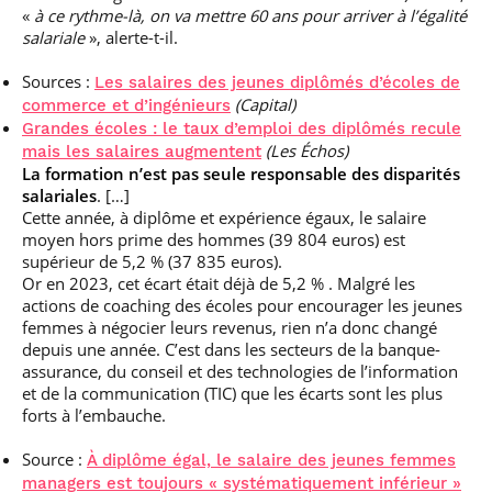
«
à ce rythme-là, on va mettre 60 ans pour arriver à l’égalité
salariale
», alerte-t-il.
Sources :
Les salaires des jeunes diplômés d’écoles de
(Capital)
commerce et d’ingénieurs
Grandes écoles : le taux d’emploi des diplômés recule
(Les Échos)
mais les salaires augmentent
La formation n’est pas seule responsable des disparités
salariales
. […]
Cette année, à diplôme et expérience égaux, le salaire
moyen hors prime des hommes (39 804 euros) est
supérieur de 5,2 % (37 835 euros).
Or en 2023, cet écart était déjà de 5,2 % . Malgré les
actions de coaching des écoles pour encourager les jeunes
femmes à négocier leurs revenus, rien n’a donc changé
depuis une année. C’est dans les secteurs de la banque-
assurance, du conseil et des technologies de l’information
et de la communication (TIC) que les écarts sont les plus
forts à l’embauche.
Source :
À diplôme égal, le salaire des jeunes femmes
managers est toujours « systématiquement inférieur »