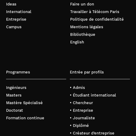
Ideas
Faire un don
International
Travailler à Télécom Paris
Entreprise
Politique de confidentialité
Campus
Mentions légales
Bibliothèque
English
Programmes
Entrée par profils
Ingénieurs
• Admis
Masters
• Étudiant international
Mastère Spécialisé
• Chercheur
Doctorat
• Entreprise
Formation continue
• Journaliste
• Diplômé
• Créateur d’entreprise