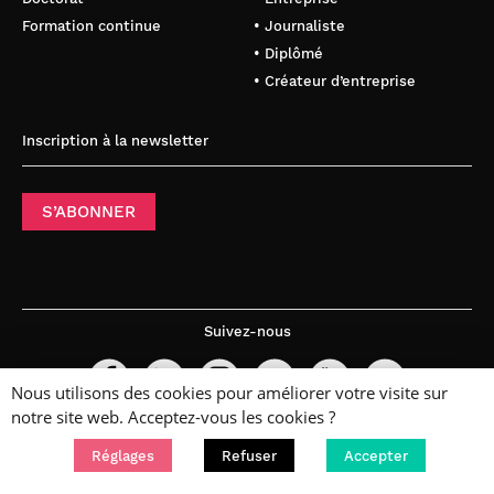
Formation continue
• Journaliste
• Diplômé
• Créateur d’entreprise
Inscription à la newsletter
S’ABONNER
Suivez-nous
Nous utilisons des cookies pour améliorer votre visite sur
notre site web. Acceptez-vous les cookies ?
Réglages
Refuser
Accepter