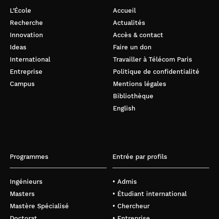
L’École
Accueil
Recherche
Actualités
Innovation
Accès & contact
Ideas
Faire un don
International
Travailler à Télécom Paris
Entreprise
Politique de confidentialité
Campus
Mentions légales
Bibliothèque
English
Programmes
Entrée par profils
Ingénieurs
• Admis
Masters
• Étudiant international
Mastère Spécialisé
• Chercheur
Doctorat
• Entreprise