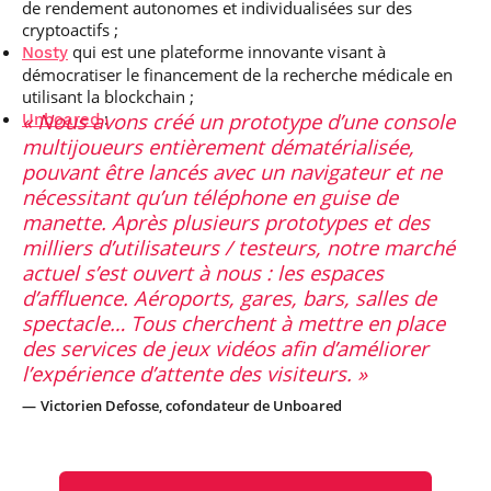
de rendement autonomes et individualisées sur des
cryptoactifs
;
qui est une plateforme innovante visant à
Nosty
démocratiser le financement de la recherche médicale en
utilisant la blockchain ;
Nous avons créé un prototype d’une console
:
Unboared
multijoueurs entièrement dématérialisée,
pouvant être lancés avec un navigateur et ne
nécessitant qu’un téléphone en guise de
manette. Après plusieurs prototypes et des
milliers d’utilisateurs / testeurs, notre marché
actuel s’est ouvert à nous : les espaces
d’affluence. Aéroports, gares, bars, salles de
spectacle… Tous cherchent à mettre en place
des services de jeux vidéos afin d’améliorer
l’expérience d’attente des visiteurs.
Victorien Defosse, cofondateur de Unboared