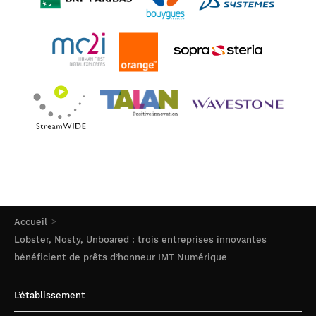
Accueil
Lobster, Nosty, Unboared : trois entreprises innovantes
bénéficient de prêts d’honneur IMT Numérique
L’établissement