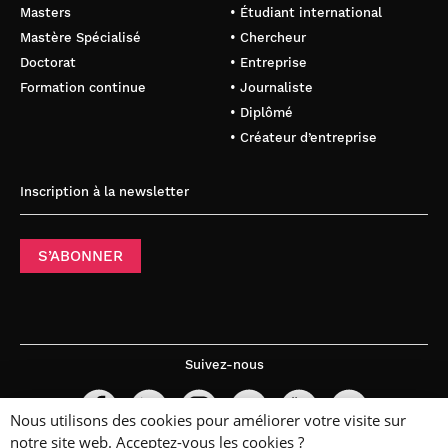
Masters
• Étudiant international
Mastère Spécialisé
• Chercheur
Doctorat
• Entreprise
Formation continue
• Journaliste
• Diplômé
• Créateur d’entreprise
Inscription à la newsletter
S’ABONNER
Suivez-nous
Nous utilisons des cookies pour améliorer votre visite sur
notre site web. Acceptez-vous les cookies ?