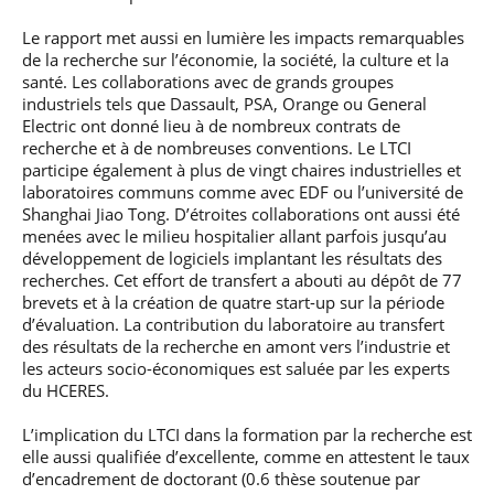
Le rapport met aussi en lumière les impacts remarquables
de la recherche sur l’économie, la société, la culture et la
santé. Les collaborations avec de grands groupes
industriels tels que Dassault, PSA, Orange ou General
Electric ont donné lieu à de nombreux contrats de
recherche et à de nombreuses conventions. Le LTCI
participe également à plus de vingt chaires industrielles et
laboratoires communs comme avec EDF ou l’université de
Shanghai Jiao Tong. D’étroites collaborations ont aussi été
menées avec le milieu hospitalier allant parfois jusqu’au
développement de logiciels implantant les résultats des
recherches. Cet effort de transfert a abouti au dépôt de 77
brevets et à la création de quatre start-up sur la période
d’évaluation. La contribution du laboratoire au transfert
des résultats de la recherche en amont vers l’industrie et
les acteurs socio-économiques est saluée par les experts
du HCERES.
L’implication du LTCI dans la formation par la recherche est
elle aussi qualifiée d’excellente, comme en attestent le taux
d’encadrement de doctorant (0.6 thèse soutenue par