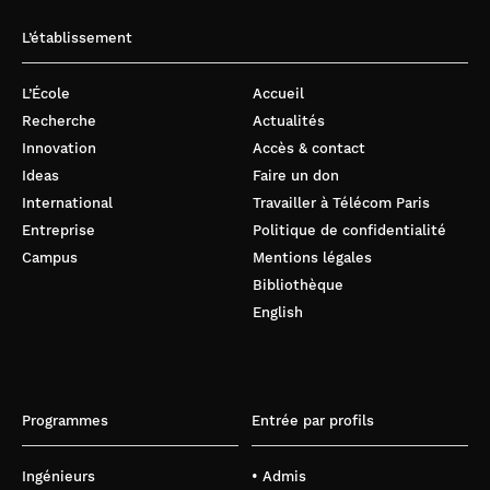
L’établissement
L’École
Accueil
Recherche
Actualités
Innovation
Accès & contact
Ideas
Faire un don
International
Travailler à Télécom Paris
Entreprise
Politique de confidentialité
Campus
Mentions légales
Bibliothèque
English
Programmes
Entrée par profils
Ingénieurs
• Admis