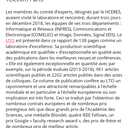
Les membres du comité d’experts, désignés par le HCERES,
avaient visité le laboratoire et rencontré, durant trois jours
en décembre 2018, les équipes de ses trois départements :
Informatique et Réseaux (INFRES), Communications et
Electronique (COMELEC) et Image, Données, Signal (IDS). Le
est présenté dans ce rapport de 138 pages comme un
LTCI
laboratoire d’excellence. Sa production scientifique
académique est qualifiée « d’exceptionnelle en qualité avec
des publications dans les meilleures revues et conférences.
» Elle est également exceptionnelle en quantité avec par
exemple, sur la période évaluée (2013-2018), 961 articles
scientifiques publiés et 2202 articles publiés dans des actes
de colloques. Ce volume de publication confère au LTCI un
rayonnement et une attractivité remarquables à l’échelle
mondiale et en particulier à l’échelle européenne où son
implication est très forte. Ceci se traduit par l’obtention de
nombreux contrats européens et de nombreux prix
prestigieux tels que deux grands prix de l’Académie des
Sciences, une médaille Blondel, quatre IEEE Fellows, un
prix Google « faculty research award », des prix de thèse et
de nombreux prix de meilleur article.