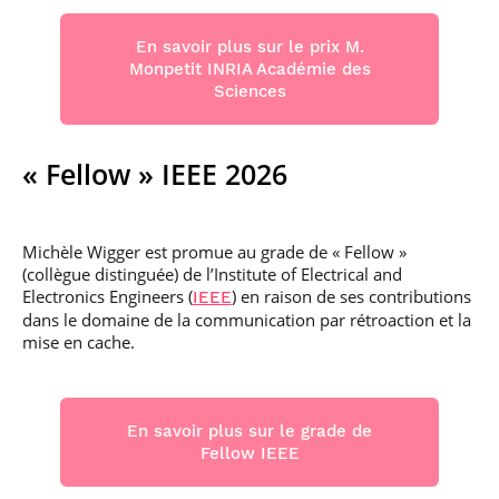
En savoir plus sur le prix M.
Monpetit INRIA Académie des
Sciences
« Fellow » IEEE 2026
Michèle Wigger est promue au grade de « Fellow »
(collègue distinguée) de l’Institute of Electrical and
Electronics Engineers (
) en raison de ses contributions
IEEE
dans le domaine de la communication par rétroaction et la
mise en cache.
En savoir plus sur le grade de
Fellow IEEE