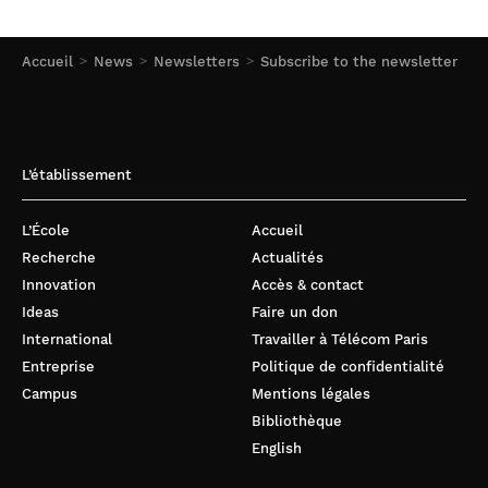
Accueil
News
Newsletters
Subscribe to the newsletter
L’établissement
L’École
Accueil
Recherche
Actualités
Innovation
Accès & contact
Ideas
Faire un don
International
Travailler à Télécom Paris
Entreprise
Politique de confidentialité
Campus
Mentions légales
Bibliothèque
English