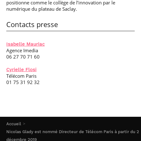
positionne comme le collège de l’innovation par le
numérique du plateau de Saclay.
Contacts presse
Isabelle Mauriac
Agence Imedia
06 27 70 71 60
Cyrielle Flosi
Télécom Paris
01 75 31 92 32
Accueil
Nicolas Glady est nommé Directeur de Télécom Paris à partir du 2
décembre 2019