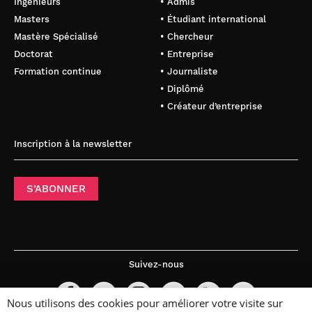
Ingénieurs
• Admis
Masters
• Étudiant international
Mastère Spécialisé
• Chercheur
Doctorat
• Entreprise
Formation continue
• Journaliste
• Diplômé
• Créateur d’entreprise
Inscription à la newsletter
S’ABONNER
Suivez-nous
Nous utilisons des cookies pour améliorer votre visite sur