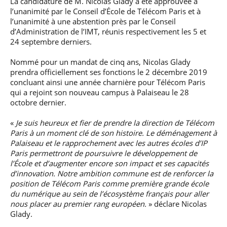
La candidature de M. Nicolas Glady a été approuvée à
l’unanimité par le Conseil d’École de Télécom Paris et à
l’unanimité à une abstention près par le Conseil
d’Administration de l’IMT, réunis respectivement les 5 et
24 septembre derniers.
Nommé pour un mandat de cinq ans, Nicolas Glady
prendra officiellement ses fonctions le 2 décembre 2019
concluant ainsi une année charnière pour Télécom Paris
qui a rejoint son nouveau campus à Palaiseau le 28
octobre dernier.
«
Je suis heureux et fier de prendre la direction de Télécom
Paris à un moment clé de son histoire. Le déménagement à
Palaiseau et le rapprochement avec les autres écoles d’IP
Paris permettront de poursuivre le développement de
l’École et d’augmenter encore son impact et ses capacités
d’innovation. Notre ambition commune est de renforcer la
position de Télécom Paris comme première grande école
du numérique au sein de l’écosystème français pour aller
nous placer au premier rang européen.
» déclare Nicolas
Glady.