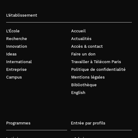
L’établissement
L’École
Accueil
Recherche
Actualités
Innovation
Accès & contact
Ideas
Faire un don
International
Travailler à Télécom Paris
Entreprise
Politique de confidentialité
Campus
Mentions légales
Bibliothèque
English
Programmes
Entrée par profils