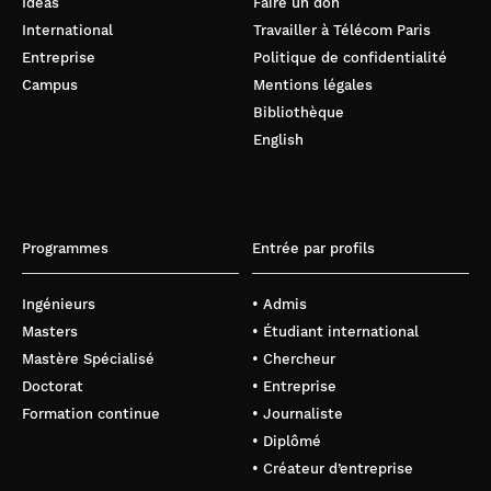
Ideas
Faire un don
International
Travailler à Télécom Paris
Entreprise
Politique de confidentialité
Campus
Mentions légales
Bibliothèque
English
Programmes
Entrée par profils
Ingénieurs
• Admis
Masters
• Étudiant international
Mastère Spécialisé
• Chercheur
Doctorat
• Entreprise
Formation continue
• Journaliste
• Diplômé
• Créateur d’entreprise