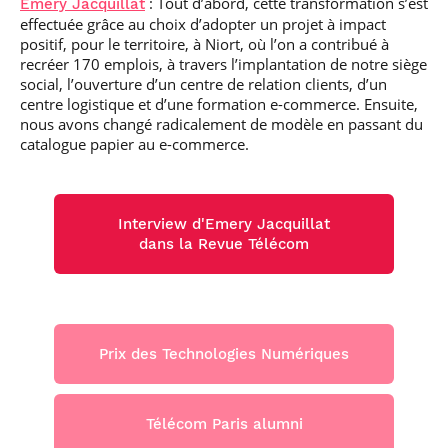
: Tout d’abord, cette transformation s’est
Emery Jacquillat
effectuée grâce au choix d’adopter un projet à impact
positif, pour le territoire, à Niort, où l’on a contribué à
recréer 170 emplois, à travers l’implantation de notre siège
social, l’ouverture d’un centre de relation clients, d’un
centre logistique et d’une formation e-commerce. Ensuite,
nous avons changé radicalement de modèle en passant du
catalogue papier au e-commerce.
Interview d'Emery Jacquillat
dans la Revue Télécom
Prix des Technologies Numériques
Télécom Paris alumni