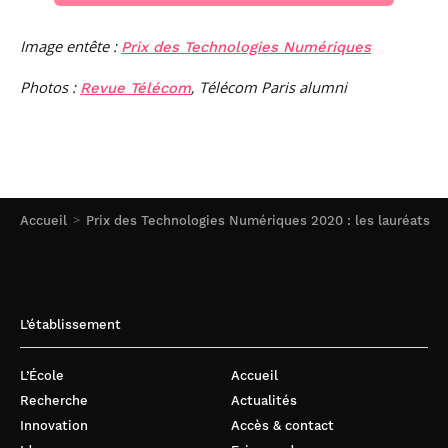
Image entête :
Prix des Technologies Numériques
Photos :
, Télécom Paris alumni
Revue Télécom
Accueil
Prix des Technologies Numériques 2020 : les lauréats
L’établissement
L’École
Accueil
Recherche
Actualités
Innovation
Accès & contact