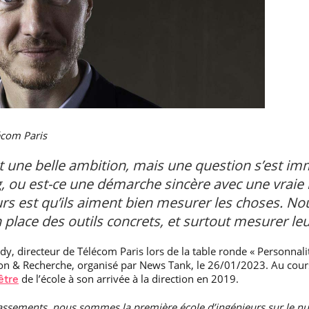
écom Paris
st une belle ambition, mais une question s’est i
 ou est-ce une démarche sincère avec une vraie im
urs est qu’ils aiment bien mesurer les choses.
 en place des outils concrets, et surtout mesurer le
dy, directeur de Télécom Paris lors de la table ronde « Personnali
on & Recherche, organisé par News Tank, le 26/01/2023. Au cours 
de l’école à son arrivée à la direction en 2019.
être
assements, nous sommes la première école d’ingénieurs sur le numé