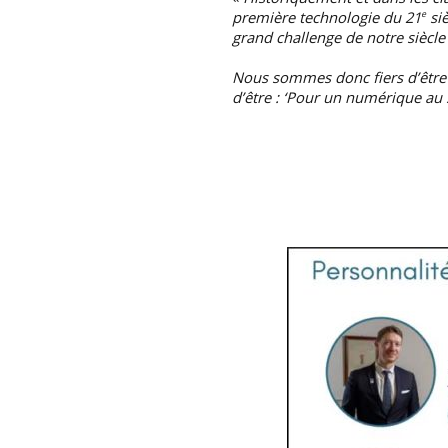
première technologie du 21
siè
e
grand challenge de notre siècle
Nous sommes donc fiers d’être l
d’être : ‘Pour un numérique au