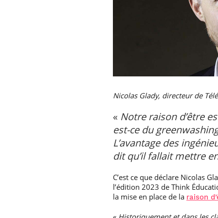
Nicolas Glady, directeur de Tél
«
Notre raison d’être e
est-ce du greenwashing,
L’avantage des ingénie
dit qu’il fallait mettre
C’est ce que déclare Nicolas Gla
l’édition 2023 de Think Éducati
la mise en place de la
raison d’
«
Historiquement et dans les cl