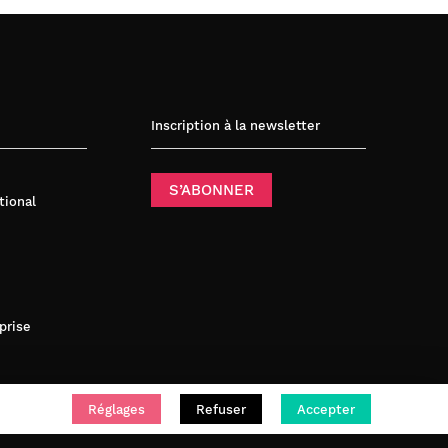
Inscription à la newsletter
S’ABONNER
tional
prise
Réglages
Refuser
Accepter