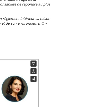
sponsabilité de répondre au plus
n règlement intérieur sa raison
n et de son environnement’.
»