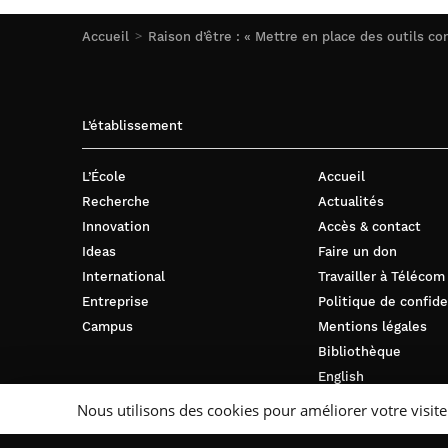
Accueil
Raison d’être : « Mettre en place des outils c
L’établissement
L’École
Accueil
Recherche
Actualités
Innovation
Accès & contact
Ideas
Faire un don
International
Travailler à Télécom
Entreprise
Politique de confide
Campus
Mentions légales
Bibliothèque
English
Nous utilisons des cookies pour améliorer votre visite