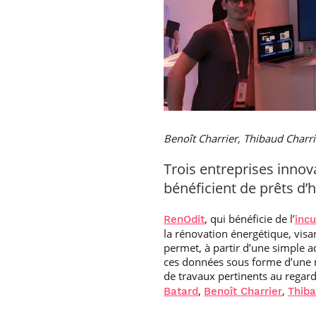
Benoît Charrier, Thibaud Charr
Trois entreprises inno
bénéficient de prêts d’
, qui bénéficie de l’
RenOdit
inc
la rénovation énergétique, visan
permet, à partir d’une simple 
ces données sous forme d’une 
de travaux pertinents au regar
,
,
Batard
Benoît Charrier
Thiba