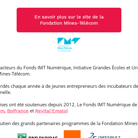
En savoir plus sur le site de la
Fondation Mines-Télécom
 acteurs du Fonds IMT Numérique, Initiative Grandes Écoles et Univ
Mines-Télécom.
ordés chaque année à de jeunes entrepreneurs des incubateurs des 
nelle.
rises ont été soutenues depuis 2012. Le Fonds IMT Numérique de 
,
et
om
Bpifrance
Revital’Emploi
outien des grands partenaires programmes de la Fondation Mines