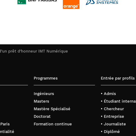
 d’un prêt d’honneur IMT Numérique
Programmes
Entrée par profils
Ingénieurs
• Admis
Masters
• Étudiant interna
Mastère Spécialisé
• Chercheur
Doctorat
• Entreprise
 Paris
Formation continue
• Journaliste
ntialité
• Diplômé