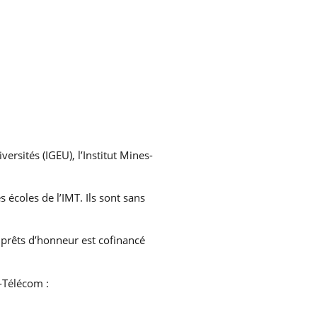
ersités (IGEU), l’Institut Mines-
écoles de l’IMT. Ils sont sans
prêts d’honneur est cofinancé
-Télécom :