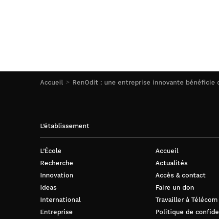
Accueil
RenOdit : une entreprise innovante bénéficie
L’établissement
L’École
Accueil
Recherche
Actualités
Innovation
Accès & contact
Ideas
Faire un don
International
Travailler à Télécom
Entreprise
Politique de confide