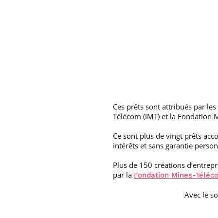
Ces prêts sont attribués par les
Télécom (IMT) et la Fondation 
Ce sont plus de vingt prêts acc
intérêts et sans garantie person
Plus de 150 créations d’entrep
par la
Fondation Mines-Téléc
Avec le s