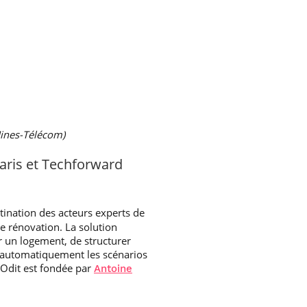
Mines-Télécom)
aris et Techforward
ination des acteurs experts de
 de rénovation. La solution
r un logement, de structurer
 automatiquement les scénarios
nOdit est fondée par
Antoine