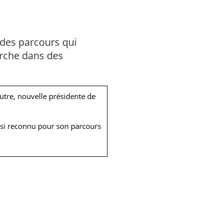
 des parcours qui
erche dans des
utre, nouvelle présidente de
nsi reconnu pour son parcours