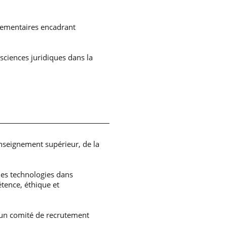
glementaires encadrant
sciences juridiques dans la
Enseignement supérieur, de la
 des technologies dans
étence, éthique et
 un comité de recrutement