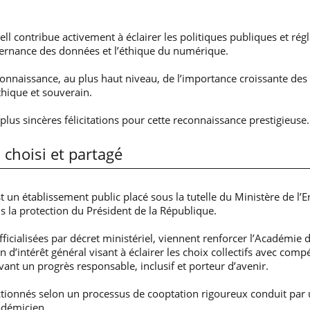
l contribue activement à éclairer les politiques publiques et ré
gouvernance des données et l’éthique du numérique.
onnaissance, au plus haut niveau, de l’importance croissante des 
hique et souverain.
us sincères félicitations pour cette reconnaissance prestigieuse.
 choisi et partagé
 un établissement public placé sous la tutelle du Ministère de l’
us la protection du Président de la République.
ficialisées par décret ministériel, viennent renforcer l’Académie
d’intérêt général visant à éclairer les choix collectifs avec comp
nt un progrès responsable, inclusif et porteur d’avenir.
ctionnés selon un processus de cooptation rigoureux conduit par
adémicien.