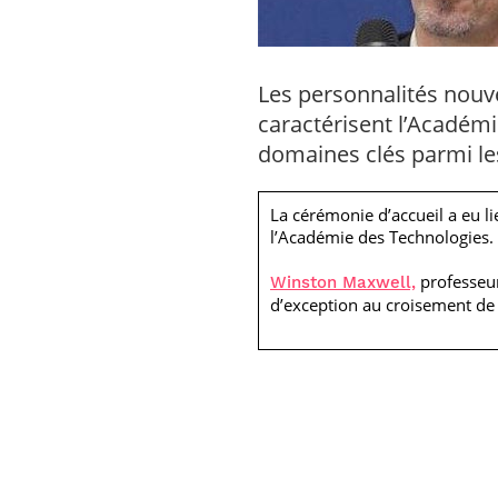
Les personnalités nouve
caractérisent l’Académ
domaines clés parmi le
La cérémonie d’accueil a eu l
l’Académie des Technologies.
professeur
Winston Maxwell,
d’exception au croisement de 