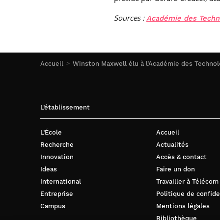
Sources :
Académie des Techn
Accueil
Winston Maxwell élu à l’Académie des Technol
L’établissement
L’École
Accueil
Recherche
Actualités
Innovation
Accès & contact
Ideas
Faire un don
International
Travailler à Télécom
Entreprise
Politique de confide
Campus
Mentions légales
Bibliothèque