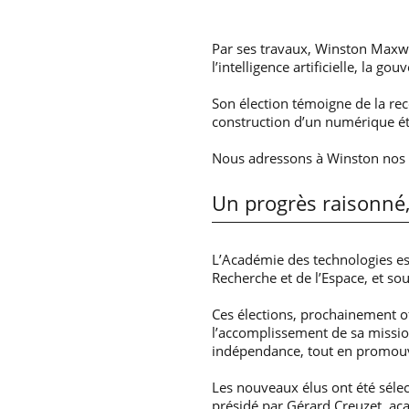
Par ses travaux, Winston Maxwel
l’intelligence artificielle, la 
Son élection témoigne de la rec
construction d’un numérique ét
Nous adressons à Winston nos pl
Un progrès raisonné,
L’Académie des technologies est
Recherche et de l’Espace, et so
Ces élections, prochainement of
l’accomplissement de sa mission 
indépendance, tout en promouva
Les nouveaux élus ont été séle
présidé par Gérard Creuzet, ac