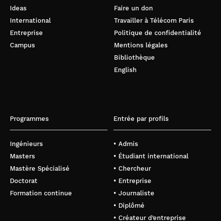
Ideas
Faire un don
International
Travailler à Télécom Paris
Entreprise
Politique de confidentialité
Campus
Mentions légales
Bibliothèque
English
Programmes
Entrée par profils
Ingénieurs
• Admis
Masters
• Étudiant international
Mastère Spécialisé
• Chercheur
Doctorat
• Entreprise
Formation continue
• Journaliste
• Diplômé
• Créateur d’entreprise