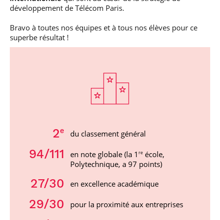
développement de Télécom Paris.
Bravo à toutes nos équipes et à tous nos élèves pour ce
superbe résultat !
e
2
du classement général
94
/111
en note globale (la 1
école,
re
Polytechnique, a 97 points)
27
/30
en excellence académique
29
/30
pour la proximité aux entreprises